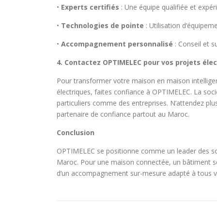
•
Experts certifiés
: Une équipe qualifiée et expér
•
Technologies de pointe
: Utilisation d’équipe
•
Accompagnement personnalisé
: Conseil et s
4. Contactez OPTIMELEC pour vos projets éle
Pour transformer votre maison en maison intelligente
électriques, faites confiance à OPTIMELEC. La soc
particuliers comme des entreprises. N’attendez plu
partenaire de confiance partout au Maroc.
Conclusion
OPTIMELEC se positionne comme un leader des solu
Maroc. Pour une maison connectée, un bâtiment sécu
d’un accompagnement sur-mesure adapté à tous vo