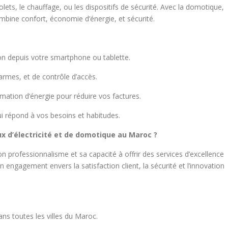
ets, le chauffage, ou les dispositifs de sécurité. Avec la domotique,
ine confort, économie d’énergie, et sécurité.
on depuis votre smartphone ou tablette.
rmes, et de contrôle d’accès.
ation d’énergie pour réduire vos factures.
ui répond à vos besoins et habitudes.
ux d’électricité et de domotique au Maroc ?
 professionnalisme et sa capacité à offrir des services d’excellence
n engagement envers la satisfaction client, la sécurité et l’innovation
ns toutes les villes du Maroc.