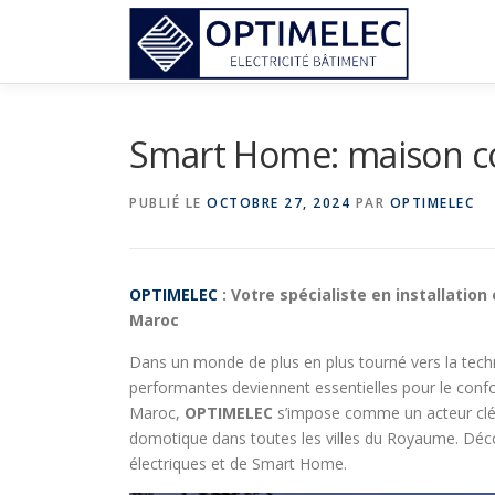
Aller
au
contenu
Smart Home: maison c
PUBLIÉ LE
OCTOBRE 27, 2024
PAR
OPTIMELEC
OPTIMELEC
: Votre spécialiste en installati
Maroc
Dans un monde de plus en plus tourné vers la techno
performantes deviennent essentielles pour le confor
Maroc,
OPTIMELEC
s’impose comme un acteur clé d
domotique dans toutes les villes du Royaume. Déc
électriques et de Smart Home.