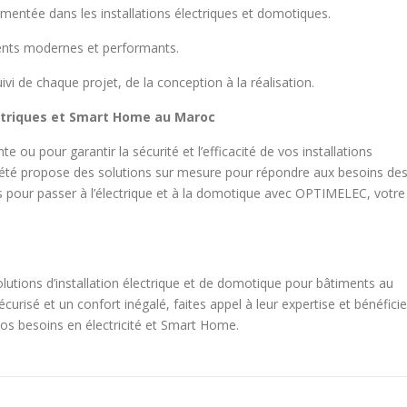
imentée dans les installations électriques et domotiques.
ments modernes et performants.
uivi de chaque projet, de la conception à la réalisation.
ctriques et Smart Home au Maroc
 ou pour garantir la sécurité et l’efficacité de vos installations
iété propose des solutions sur mesure pour répondre aux besoins de
s pour passer à l’électrique et à la domotique avec OPTIMELEC, votre
tions d’installation électrique et de domotique pour bâtiments au
risé et un confort inégalé, faites appel à leur expertise et bénéfici
s besoins en électricité et Smart Home.