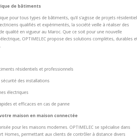
trique de bâtiments
ique pour tous types de bâtiments, qu’il s’agisse de projets résidentiel
triciens qualifiés et expérimentés, la société veille à réaliser des
de qualité en vigueur au Maroc. Que ce soit pour une nouvelle
 électrique, OPTIMELEC propose des solutions complètes, durables e
.
iments résidentiels et professionnels
sécurité des installations
es électriques
apides et efficaces en cas de panne
 votre maison en maison connectée
 prisée pour les maisons modernes. OPTIMELEC se spécialise dans
rt Homes, permettant aux clients de contrôler à distance divers