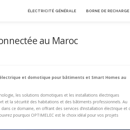
ÉLECTRICITÉ GÉNÉRALE
BORNE DE RECHARGE
onnectée au Maroc
on électrique et domotique pour bâtiments et Smart Homes au
logie, les solutions domotiques et les installations électriques
t et la sécurité des habitations et des bâtiments professionnels. Au
ans ce domaine, en offrant des services d’installation électrique et 
ouvrez pourquoi OPTIMELEC est le choix idéal pour vos projets