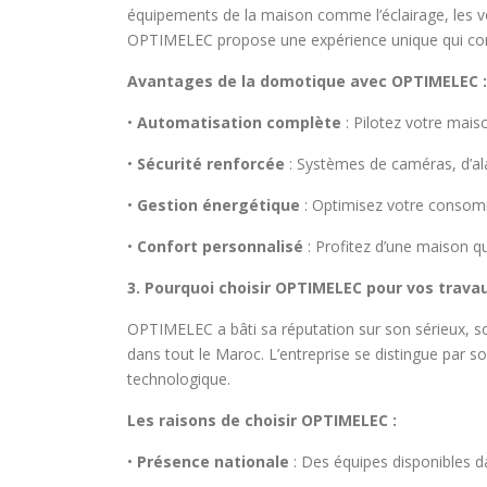
équipements de la maison comme l’éclairage, les vol
OPTIMELEC propose une expérience unique qui comb
Avantages de la domotique avec OPTIMELEC :
•
Automatisation complète
: Pilotez votre mais
•
Sécurité renforcée
: Systèmes de caméras, d’ala
•
Gestion énergétique
: Optimisez votre consomm
•
Confort personnalisé
: Profitez d’une maison q
3. Pourquoi choisir OPTIMELEC pour vos trava
OPTIMELEC a bâti sa réputation sur son sérieux, son
dans tout le Maroc. L’entreprise se distingue par so
technologique.
Les raisons de choisir OPTIMELEC :
•
Présence nationale
: Des équipes disponibles da