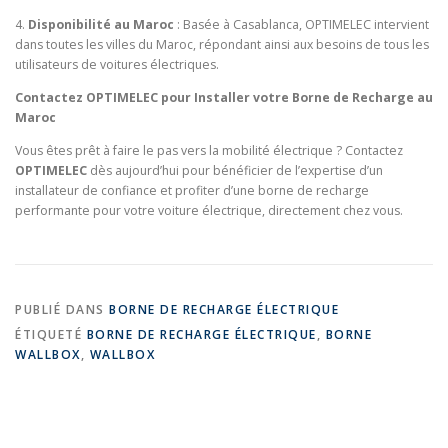
4.
Disponibilité au Maroc
: Basée à Casablanca, OPTIMELEC intervient
dans toutes les villes du Maroc, répondant ainsi aux besoins de tous les
utilisateurs de voitures électriques.
Contactez OPTIMELEC pour Installer votre Borne de Recharge au
Maroc
Vous êtes prêt à faire le pas vers la mobilité électrique ? Contactez
OPTIMELEC
dès aujourd’hui pour bénéficier de l’expertise d’un
installateur de confiance et profiter d’une borne de recharge
performante pour votre voiture électrique, directement chez vous.
PUBLIÉ DANS
BORNE DE RECHARGE ÉLECTRIQUE
ÉTIQUETÉ
BORNE DE RECHARGE ÉLECTRIQUE
,
BORNE
WALLBOX
,
WALLBOX