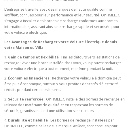
L’entreprise travaille avec des marques de haute qualité comme
Wallbox
, connues pour leur performance et leur sécurité. OPTIMELEC
s’engage à installer des bornes de recharge conformes aux normes
internationales, assurant ainsi une recharge rapide et sécurisée pour
votre véhicule électrique.
Les Avantages de Recharger votre Voiture Électrique depuis
votre Maison ou Villa
1.
Gain de temps et flexibilité
: Fini les détours vers les stations de
recharge ! Avec une borne installée chez vous, vous pouvez recharger
votre voiture électrique à tout moment, et même pendant la nuit.
2.
Économies financières
: Recharger votre véhicule à domicile peut
être plus économique, surtout si vous profitez des tarifs d’électricité
réduits pendant certaines heures.
3.
Sécurité renforcée
: OPTIMELEC installe des bornes de recharge en
utilisant des matériaux de qualité et en respectant les normes de
sécurité, garantissant ainsi une utilisation sans risques.
4.
Durabilité et fiabilité
: Les bornes de recharge installées par
OPTIMELEC, comme celles de la marque
Wallbox
, sont conçues pour