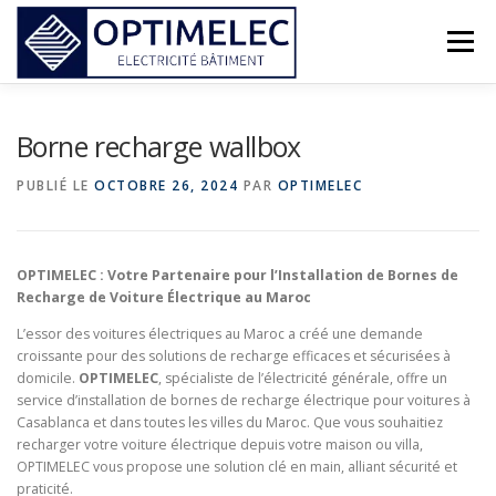
Aller
au
Menu
contenu
ÉLECTRICITÉ GÉNÉRALE
BORNE DE RECHARGE
Borne recharge wallbox
PUBLIÉ LE
OCTOBRE 26, 2024
PAR
OPTIMELEC
SERVICES
ACTUALITÉS
CONTACT
OPTIMELEC : Votre Partenaire pour l’Installation de Bornes de
Recharge de Voiture Électrique au Maroc
L’essor des voitures électriques au Maroc a créé une demande
croissante pour des solutions de recharge efficaces et sécurisées à
domicile.
OPTIMELEC
, spécialiste de l’électricité générale, offre un
service d’installation de bornes de recharge électrique pour voitures à
Casablanca et dans toutes les villes du Maroc. Que vous souhaitiez
recharger votre voiture électrique depuis votre maison ou villa,
OPTIMELEC vous propose une solution clé en main, alliant sécurité et
praticité.